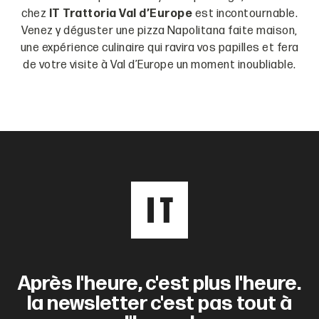
chez
IT Trattoria Val d’Europe
est incontournable.
Venez y déguster une pizza Napolitana faite maison,
une expérience culinaire qui ravira vos papilles et fera
de votre visite à Val d’Europe un moment inoubliable.
Après l'heure, c'est plus l'heure.
la newsletter c'est pas tout à