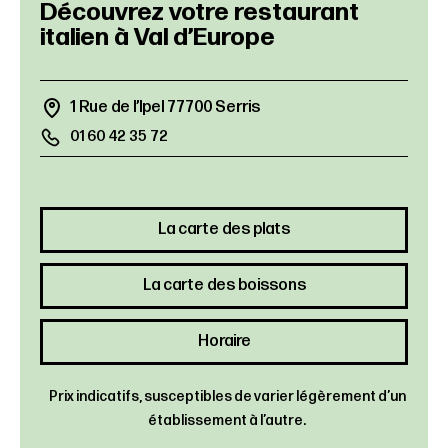
1 Rue de l’Ipel 77700 Serris
01 60 42 35 72
La carte des plats
La carte des boissons
Horaire
Prix indicatifs, susceptibles de varier légèrement d’un
établissement à l’autre.