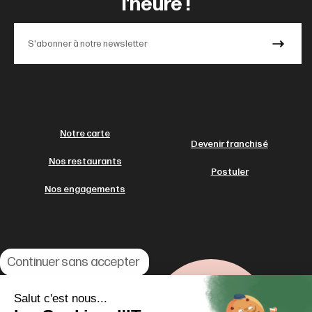
l'heure !
Notre carte
Devenir franchisé
Nos restaurants
Postuler
Nos engagements
Continuer sans accepter
Salut c'est nous...