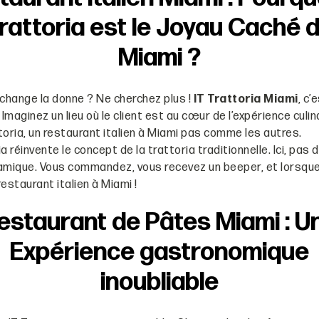
rattoria est le Joyau Caché 
Miami ?
 change la donne ? Ne cherchez plus !
IT Trattoria Miami
, c’
aginez un lieu où le client est au cœur de l’expérience culin
toria, un restaurant italien à Miami pas comme les autres.
a réinvente le concept de la trattoria traditionnelle. Ici, pas
amique. Vous commandez, vous recevez un beeper, et lorsque 
estaurant italien à Miami !
estaurant de Pâtes Miami : U
Expérience gastronomique
inoubliable