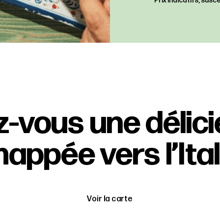
Prix indicatifs, sus
z-vous une délic
appée vers l’Ital
Voir la carte