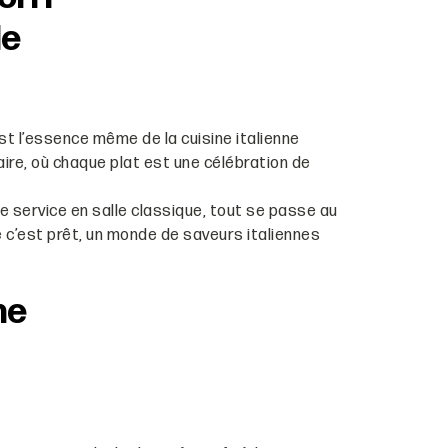
de
est l’essence même de la cuisine italienne
aire, où chaque plat est une célébration de
 de service en salle classique, tout se passe au
c’est prêt, un monde de saveurs italiennes
ne