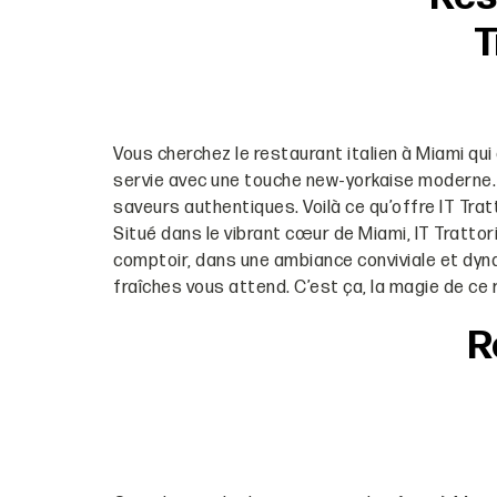
T
Vous cherchez le restaurant italien à Miami qui
servie avec une touche new-yorkaise moderne. Im
saveurs authentiques. Voilà ce qu’offre IT Trat
Situé dans le vibrant cœur de Miami, IT Trattori
comptoir, dans une ambiance conviviale et dyn
fraîches vous attend. C’est ça, la magie de ce r
R