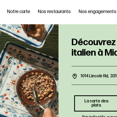
Notre carte
Nos restaurants
Nos engagements
1014 Lincoln Rd, 3
La carte des
plats