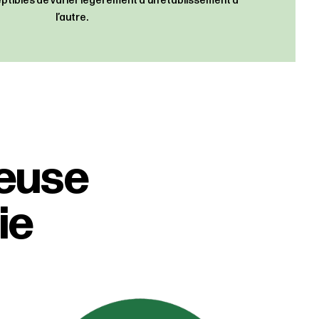
ceptibles de varier légèrement d’un établissement à
l’autre.
ieuse
ie