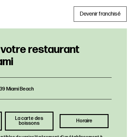
Devenir franchisé
3139 Miami Beach
La carte des
Horaire
boissons