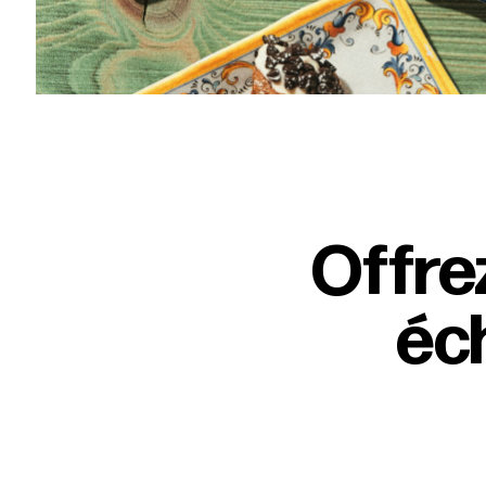
Offre
éch