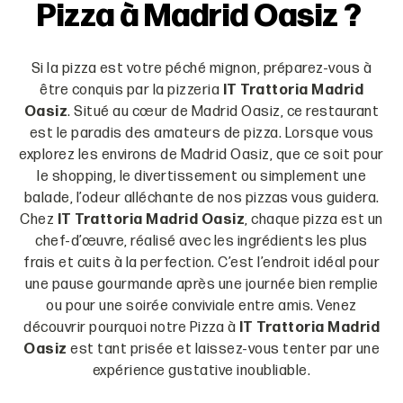
Pizza à Madrid Oasiz ?
Si la pizza est votre péché mignon, préparez-vous à
être conquis par la pizzeria
IT Trattoria Madrid
Oasiz
. Situé au cœur de Madrid Oasiz, ce restaurant
est le paradis des amateurs de pizza. Lorsque vous
explorez les environs de Madrid Oasiz, que ce soit pour
le shopping, le divertissement ou simplement une
balade, l’odeur alléchante de nos pizzas vous guidera.
Chez
IT Trattoria Madrid Oasiz
, chaque pizza est un
chef-d’œuvre, réalisé avec les ingrédients les plus
frais et cuits à la perfection. C’est l’endroit idéal pour
une pause gourmande après une journée bien remplie
ou pour une soirée conviviale entre amis. Venez
découvrir pourquoi notre Pizza à
IT Trattoria Madrid
Oasiz
est tant prisée et laissez-vous tenter par une
expérience gustative inoubliable.