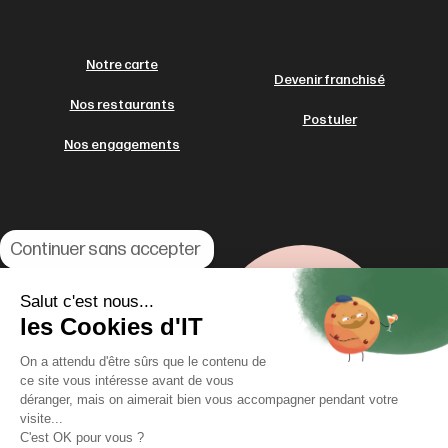
Notre carte
Devenir franchisé
Nos restaurants
Postuler
Nos engagements
Continuer sans accepter
Salut c'est nous...
les Cookies d'IT
On a attendu d'être sûrs que le contenu de
ce site vous intéresse avant de vous
déranger, mais on aimerait bien vous accompagner pendant votre
visite...
C'est OK pour vous ?