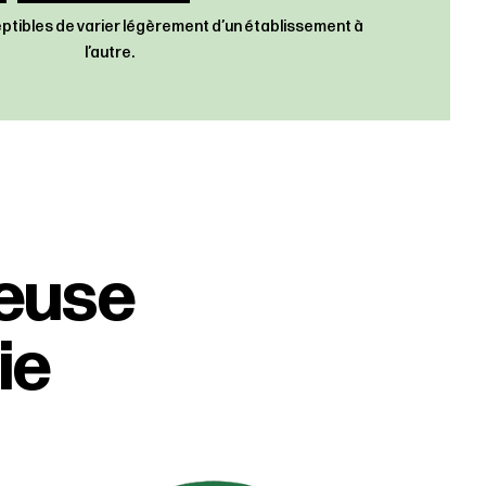
ceptibles de varier légèrement d’un établissement à
l’autre.
ieuse
ie