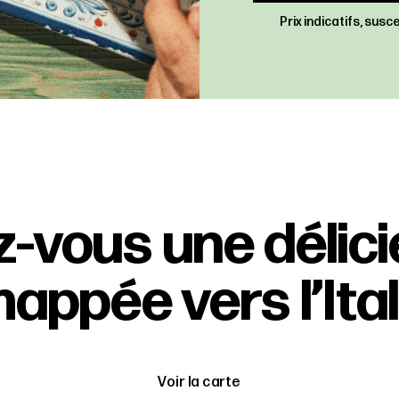
Prix indicatifs, sus
z-vous une délic
appée vers l’Ital
Voir la carte