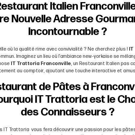
estaurant Italien Franconville
re Nouvelle Adresse Gourm
Incontournable ?
le où la qualité rime avec convivialité ? Ne cherchez plus !
IT
commun. Imaginez un lieu où l’ambiance new-yorkaise se mél
opose
IT Trattoria Franconville
, un Restaurant Italien pas 
ctement au comptoir, ajoutant une touche interactive et amu
taurant de Pâtes à Franconvil
ourquoi IT Trattoria est le Cho
des Connaisseurs ?
s IT Trattoria vous fera découvrir une passion pour les pâte