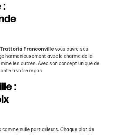
 :
ande
 Trattoria Franconville
vous ouvre ses
ange harmonieusement avec le charme de la
comme les autres. Avec son concept unique de
sante à votre repas.
le :
ix
s comme nulle part ailleurs. Chaque plat de