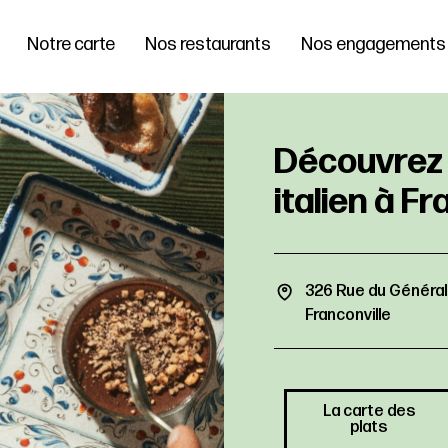
Notre carte
Nos restaurants
Nos engagements
326 Rue du Général
Franconville
La carte des
plats