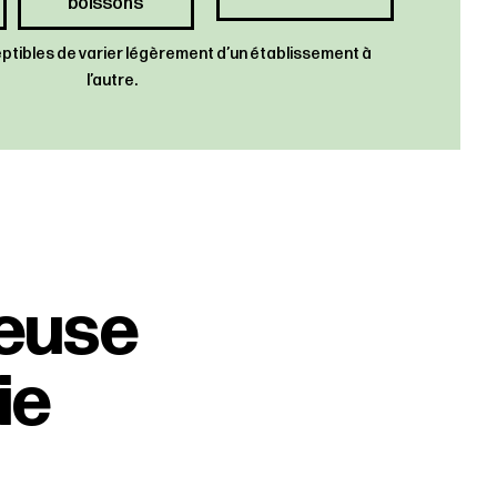
boissons
ceptibles de varier légèrement d’un établissement à
l’autre.
ieuse
ie