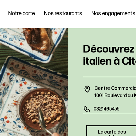
Notre carte
Nos restaurants
Nos engagements
Centre Commercial
1001 Boulevard du 
0321465455
La carte des