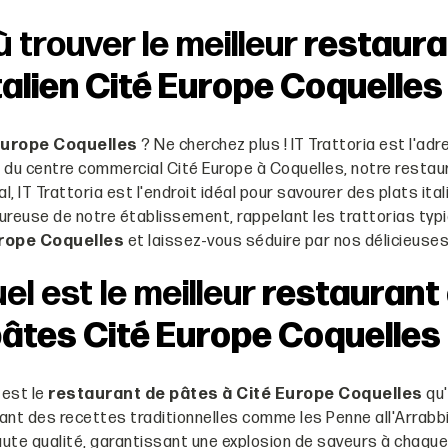
 trouver le meilleur
restaura
talien Cité Europe Coquelles
 Europe Coquelles
? Ne cherchez plus ! IT Trattoria est l'a
r du centre commercial Cité Europe à Coquelles, notre restaur
 IT Trattoria est l'endroit idéal pour savourer des plats ital
ureuse de notre établissement, rappelant les trattorias typiq
urope Coquelles
et laissez-vous séduire par nos délicieuses
el est le meilleur
restaurant
âtes Cité Europe Coquelles
 est le
restaurant de pâtes à Cité Europe Coquelles
qu'
ant des recettes traditionnelles comme les Penne all'Arrabb
ute qualité, garantissant une explosion de saveurs à chaque