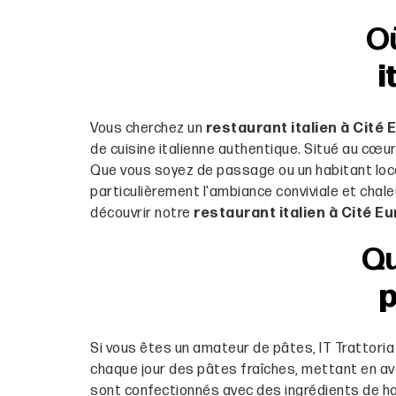
Où
i
Vous cherchez un
restaurant italien à Cité
de cuisine italienne authentique. Situé au cœu
Que vous soyez de passage ou un habitant local,
particulièrement l'ambiance conviviale et chale
découvrir notre
restaurant italien à Cité E
Qu
p
Si vous êtes un amateur de pâtes, IT Trattoria
chaque jour des pâtes fraîches, mettant en av
sont confectionnés avec des ingrédients de ha