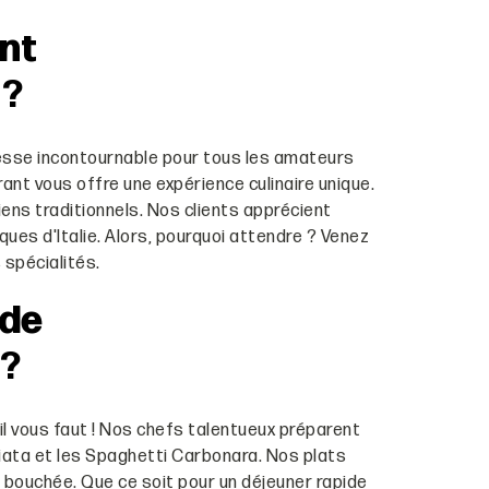
nt
?
dresse incontournable pour tous les amateurs
ant vous offre une expérience culinaire unique.
iens traditionnels. Nos clients apprécient
ues d'Italie. Alors, pourquoi attendre ? Venez
 spécialités.
 de
?
il vous faut ! Nos chefs talentueux préparent
iata et les Spaghetti Carbonara. Nos plats
 bouchée. Que ce soit pour un déjeuner rapide